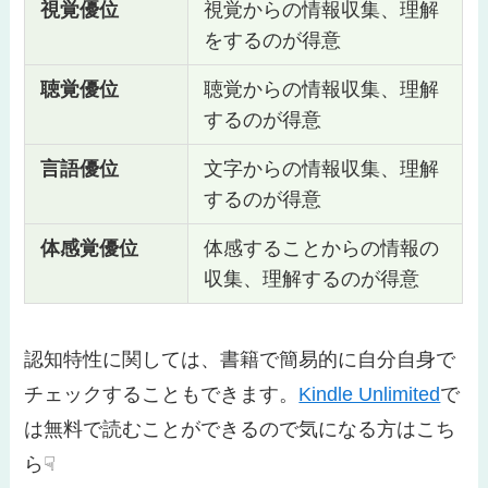
視覚優位
視覚からの情報収集、理解
をするのが得意
聴覚優位
聴覚からの情報収集、理解
するのが得意
言語優位
文字からの情報収集、理解
するのが得意
体感覚優位
体感することからの情報の
収集、理解するのが得意
認知特性に関しては、書籍で簡易的に自分自身で
チェックすることもできます。
Kindle Unlimited
で
は無料で読むことができるので気になる方はこち
ら☟