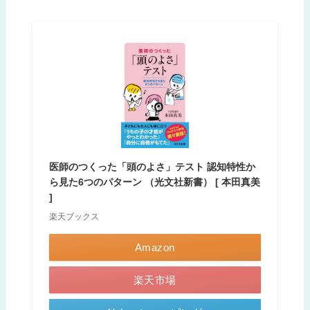
医師のつくった「頭のよさ」テスト 認知特性か
ら見た6つのパターン （光文社新書） [ 本田真美
]
楽天ブックス
Amazon
楽天市場