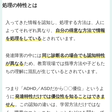
処理の特性とは
入ってきた情報を認知し、処理する方法は、人に
よってそれぞれ異なり、
自分の得意な方法で情報
を処理をしている
とされています。
発達障害の中には
同じ診断名の場合でも認知特性
が異なる
ため、教育現場では指導方法や子どもた
ちの理解に混乱が生じているとされています。
つまり「ADHD／ASDだから〇〇優位」というよ
うに
発達特性だけでは優位性を知ることはできま
せん
。この認知の違いは、学習方法だけではな