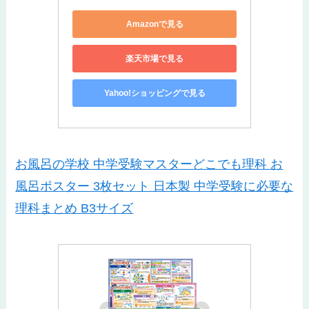
Amazonで見る
楽天市場で見る
Yahoo!ショッピングで見る
お風呂の学校 中学受験マスターどこでも理科 お
風呂ポスター 3枚セット 日本製 中学受験に必要な
理科まとめ B3サイズ