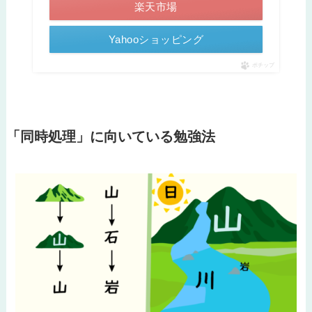
楽天市場
Yahooショッピング
ポチップ
「同時処理」に向いている勉強法