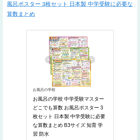
風呂ポスター 3枚セット 日本製 中学受験に必要な
算数まとめ
お風呂の学校
お風呂の学校 中学受験マスター
どこでも算数 お風呂ポスター 3
枚セット 日本製 中学受験に必要
な算数まとめ B3サイズ 知育 学
習 防水