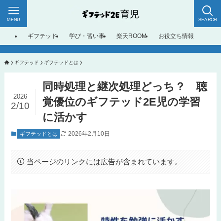
MENU
SEARCH
ギフテッド
学び・習い事
楽天ROOM
お役立ち情報
ギフテッド
ギフテッドとは
同時処理と継次処理どっち？ 聴
2026
覚優位のギフテッド2E児の学習
2/10
に活かす
2026年2月10日
ギフテッドとは
当ページのリンクには広告が含まれています。