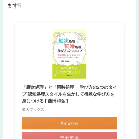
ます☟
「継次処理」と「同時処理」 学び方の2つのタイ
プ 認知処理スタイルを生かして得意な学び方を
身につける [ 藤田和弘 ]
楽天ブックス
Amazon
楽天市場