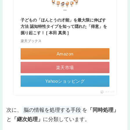
子どもの「ほんとうの才能」を最大限に伸ばす
方法 認知特性タイプを知って隠れた「得意」を
掘り起こす！ [ 本田 真美 ]
楽天ブックス
Amazon
楽天市場
Yahooショッピング
ポチップ
次に、
脳の情報を処理する手段
を
「同時処理」
と
「継次処理」
に分類しています。