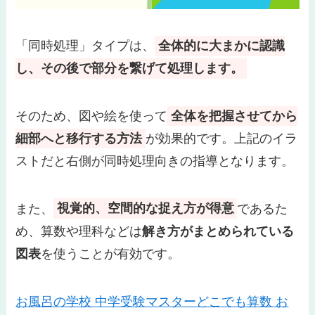
「同時処理」タイプは、
全体的に大まかに認識
し、その後で部分を繋げて処理します。
そのため、図や絵を使って
全体を把握させてから
細部へと移行する方法
が効果的です。上記のイラ
ストだと右側が同時処理向きの指導となります。
また、
視覚的、空間的な捉え方が得意
であるた
め、算数や理科などは
解き方がまとめられている
図表
を使うことが有効です。
お風呂の学校 中学受験マスターどこでも算数 お