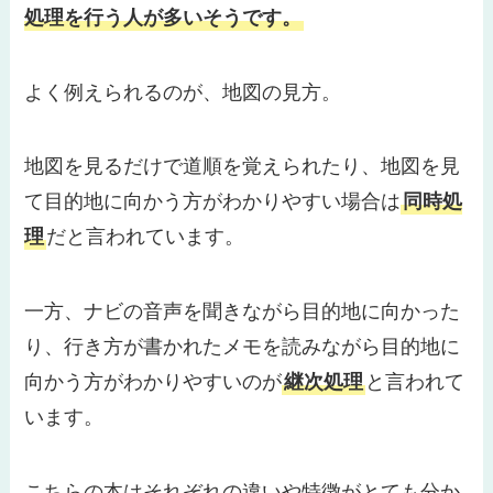
処理を行う人が多いそうです。
よく例えられるのが、地図の見方。
地図を見るだけで道順を覚えられたり、地図を見
て目的地に向かう方がわかりやすい場合は
同時処
理
だと言われています。
一方、ナビの音声を聞きながら目的地に向かった
り、行き方が書かれたメモを読みながら目的地に
向かう方がわかりやすいのが
継次処理
と言われて
います。
こちらの本はそれぞれの違いや特徴がとても分か