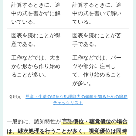
計算するときに、途
計算するときに、途
中の式を書かずに解
中の式を書いて解い
いている。
ている。
図表を読むことが得
図表を読むことが苦
意である。
手である。
工作などでは、大ま
工作などでは、パー
かな形から作り始め
ツや部分に注目し
ることが多い。
て、作り始めること
が多い。
引用元
児童・生徒の得意な処理能力の傾向を知るための簡易
チェックリスト
一般的に、認知特性が
言語優位・聴覚優位の場合
は、継次処理を行うことが多く、視覚優位は同時