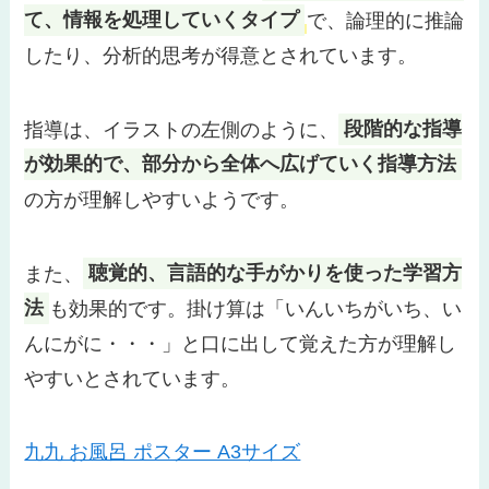
て、情報を処理していくタイプ
で、論理的に推論
したり、分析的思考が得意とされています。
指導は、イラストの左側のように、
段階的な指導
が効果的で、部分から全体へ広げていく指導方法
の方が理解しやすいようです。
また、
聴覚的、言語的な手がかりを使った学習方
法
も効果的です。掛け算は「いんいちがいち、い
んにがに・・・」と口に出して覚えた方が理解し
やすいとされています。
九九 お風呂 ポスター A3サイズ