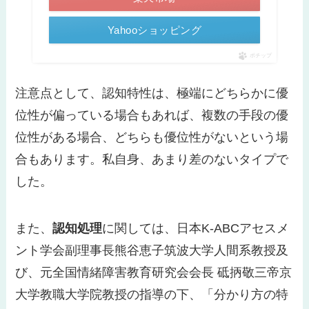
Yahooショッピング
ポチップ
注意点として、認知特性は、極端にどちらかに優
位性が偏っている場合もあれば、複数の手段の優
位性がある場合、どちらも優位性がないという場
合もあります。私自身、あまり差のないタイプで
した。
また、
認知処理
に関しては、日本K-ABCアセスメ
ント学会副理事長熊谷恵子筑波大学人間系教授及
び、元全国情緒障害教育研究会会長 砥抦敬三帝京
大学教職大学院教授の指導の下、「分かり方の特