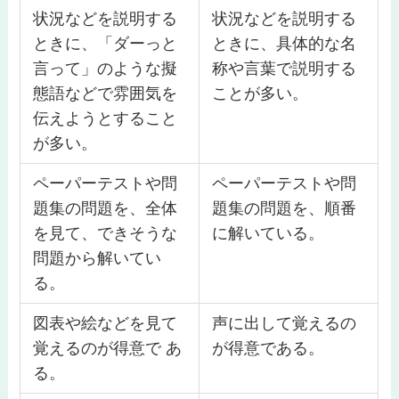
状況などを説明する
状況などを説明する
ときに、「ダーっと
ときに、具体的な名
言って」のような擬
称や言葉で説明する
態語などで雰囲気を
ことが多い。
伝えようとすること
が多い。
ペーパーテストや問
ペーパーテストや問
題集の問題を、全体
題集の問題を、順番
を見て、できそうな
に解いている。
問題から解いてい
る。
図表や絵などを見て
声に出して覚えるの
覚えるのが得意で あ
が得意である。
る。