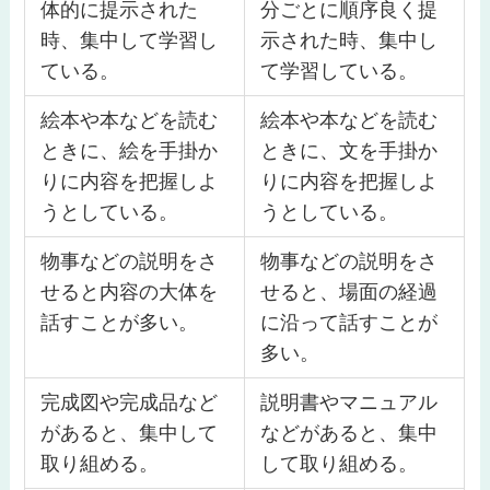
体的に提示された
分ごとに順序良く提
時、集中して学習し
示された時、集中し
ている。
て学習している。
絵本や本などを読む
絵本や本などを読む
ときに、絵を手掛か
ときに、文を手掛か
りに内容を把握しよ
りに内容を把握しよ
うとしている。
うとしている。
物事などの説明をさ
物事などの説明をさ
せると内容の大体を
せると、場面の経過
話すことが多い。
に沿って話すことが
多い。
完成図や完成品など
説明書やマニュアル
があると、集中して
などがあると、集中
取り組める。
して取り組める。