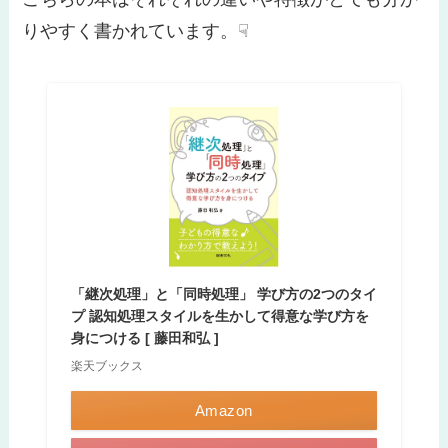
りやすく書かれています。☟
「継次処理」と「同時処理」 学び方の2つのタイ
プ 認知処理スタイルを生かして得意な学び方を
身につける [ 藤田和弘 ]
楽天ブックス
Amazon