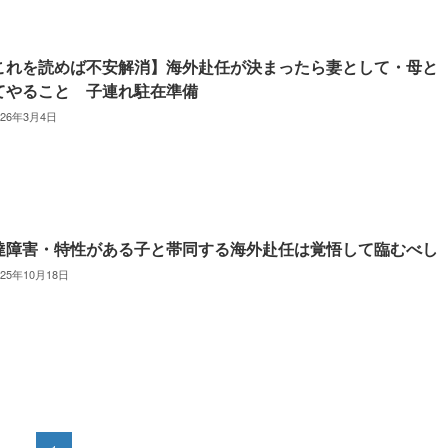
これを読めば不安解消】海外赴任が決まったら妻として・母と
てやること 子連れ駐在準備
026年3月4日
達障害・特性がある子と帯同する海外赴任は覚悟して臨むべし
025年10月18日