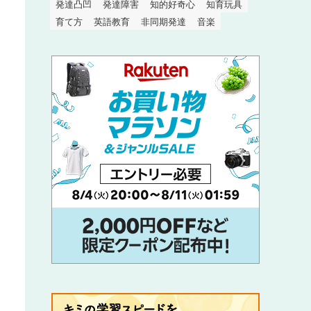
発達凸凹
発達障害
知的好奇心
知育玩具
育て方
英語教育
非同期発達
音楽