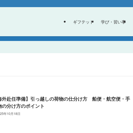
ギフテッド
学び・習い事
海外赴任準備】引っ越しの荷物の仕分け方 船便・航空便・手
物の分け方のポイント
025年10月18日