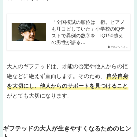
「全国模試の順位は一桁。ピアノ
も耳コピしていた」小学校のIQテ
ストで異例の数字を…IQ150越え
の男性が語る…
文春オンライン
大人のギフテッドは、才能の否定や他人からの拒
絶などに絶えず直面します。そのため、
自分自身
を大切にし、他人からのサポートを見つけること
がとても大切になります。
ギフテッドの大人が生きやすくなるためのヒン
ト