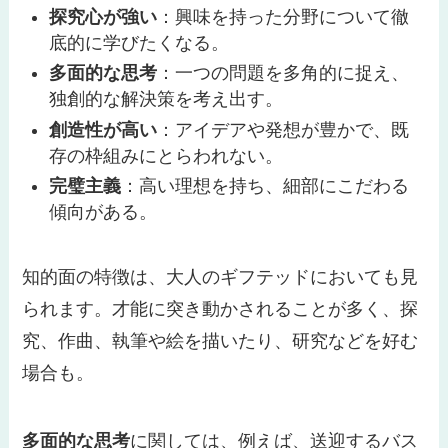
探究心が強い
：興味を持った分野について徹
底的に学びたくなる。
多面的な思考
：一つの問題を多角的に捉え、
独創的な解決策を考え出す。
創造性が高い
：アイデアや発想が豊かで、既
存の枠組みにとらわれない。
完璧主義
：高い理想を持ち、細部にこだわる
傾向がある。
知的面の特徴は、大人のギフテッドにおいても見
られます。才能に突き動かされることが多く、探
究、作曲、執筆や絵を描いたり、研究などを好む
場合も。
多面的な思考
に関しては、例えば、送迎するバス