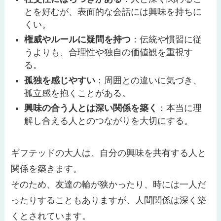
とを好むが、表面的な会話には興味を持ちに
くい。
権威やルールに疑問を持つ
：伝統や慣習に従
うよりも、合理性や独自の価値観を重視す
る。
孤独を感じやすい
：周囲との違いに気づき、
孤立感を抱くことがある。
興味の合う人とは深い関係を築く
：本当に理
解し合える人とのつながりを大切にする。
ギフテッドの大人は、自分の興味を共有する人と
関係を築きます。
そのため、友達の輪が狭かったり、時には一人だ
ったりすることもありますが、人間関係は深く築
くとされています。