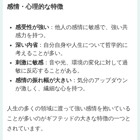
感情・心理的な特徴
感受性が強い
：他人の感情に敏感で、強い共
感力を持つ。
深い内省
：自分自身や人生について哲学的に
考えることが多い。
刺激に敏感
：音や光、環境の変化に対して過
敏に反応することがある。
感情の振れ幅が大きい
：気分のアップダウン
が激しく、繊細な心を持つ。
人生の多くの領域に渡って強い感情を抱いている
ことが多いのがギフテッドの大きな特徴の一つと
されています。