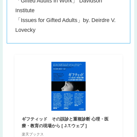
「Gifted Adults in Work」 Davidson
Institute
「Issues for Gifted Adults」by. Deirdre V.
Lovecky
ギフティッド その誤診と重複診断 心理・医
療・教育の現場から [ J.T.ウェブ ]
楽天ブックス