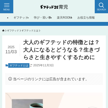
MENU
SEARCH
ギフテッド
学び・習い事
楽天ROOM
お役立ち情報
ギフテッド
ギフテッドとは
大人のギフテッドの特徴とは？
2025
大人になるとどうなる？生きづ
11/03
らさと生きやすくするために
2025年11月3日
ギフテッドとは
当ページのリンクには広告が含まれています。