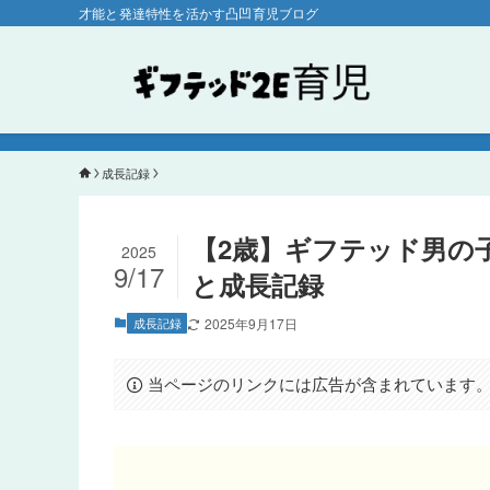
才能と発達特性を活かす凸凹育児ブログ
成長記録
【2歳】ギフテッド男の
2025
9/17
と成長記録
成長記録
2025年9月17日
当ページのリンクには広告が含まれています