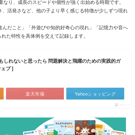
も重なり、成長のスピードや個性が強く出始める時期です。
さ、活発さなど、他の子より早く感じる特徴が少しずつ現れ
進んだこと」「外遊びや知的好奇心の現れ」「記憶力や音へ
られた特性を具体例を交えて記録します。
もしれないと思ったら 問題解決と飛躍のための実践的ガ
ェブ ]
楽天市場
Yahooショッピング
ポチップ