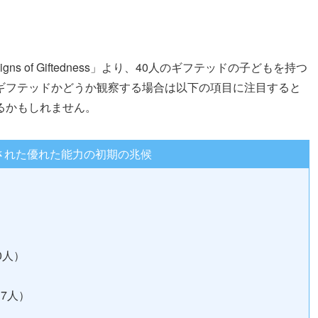
 Signs of Giftedness」より、40人のギフテッドの子どもを持つ
ギフテッドかどうか観察する場合は以下の項目に注目すると
るかもしれません。
された優れた能力の初期の兆候
0人）
7人）