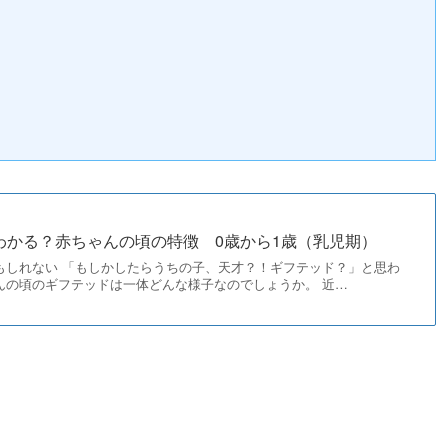
）
わかる？赤ちゃんの頃の特徴 0歳から1歳（乳児期）
もしれない 「もしかしたらうちの子、天才？！ギフテッド？」と思わ
んの頃のギフテッドは一体どんな様子なのでしょうか。 近…