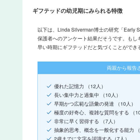
ギフテッドの幼児期にみられる特徴
以下は、Linda Silverman博士の研究「Early
保護者へのアンケート結果だそうです。もし
早い時期にギフテッドだと気づくことができ
両親から報告
優れた記憶力 （12人）
長い集中力と過集中 （10人）
早期かつ広範な語彙の発達 （10人）
極度の好奇心、複雑な質問をする （1
非常に早く習得する （7人）
抽象的思考、概念を一般化する能力 （
2歳までに文字を認識する（7人）