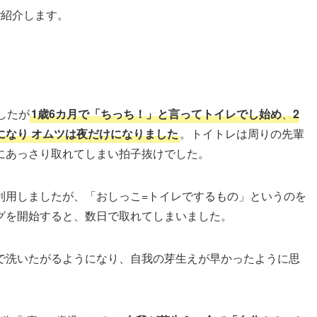
ご紹介します。
したが
1歳6カ月で「ちっち！」と言ってトイレでし始め
、
2
になり
オムツは夜だけになりました
。トイトレは周りの先輩
にあっさり取れてしまい拍子抜けでした。
利用しましたが、「おしっこ=トイレでするもの」というのを
グを開始すると、数日で取れてしまいました。
で洗いたがるようになり、自我の芽生えが早かったように思