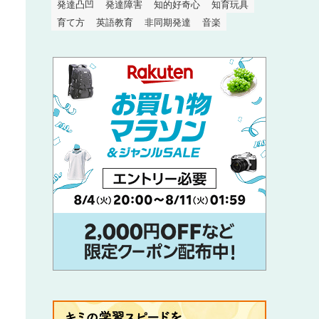
発達凸凹
発達障害
知的好奇心
知育玩具
育て方
英語教育
非同期発達
音楽