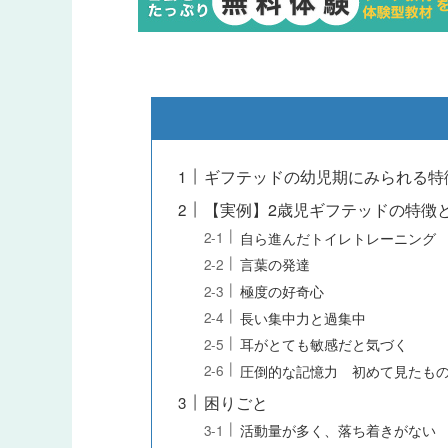
ギフテッドの幼児期にみられる特
【実例】2歳児ギフテッドの特徴
自ら進んだトイレトレーニング
言葉の発達
極度の好奇心
長い集中力と過集中
耳がとても敏感だと気づく
圧倒的な記憶力 初めて見たも
困りごと
活動量が多く、落ち着きがない