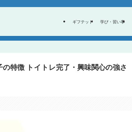
ギフテッド
学び・習い事
子の特徴 トイトレ完了・興味関心の強さ
。