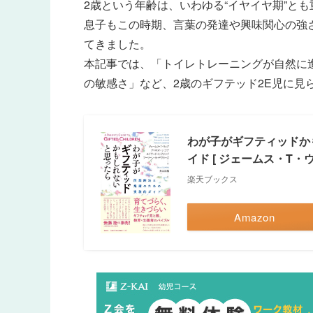
2歳という年齢は、いわゆる“イヤイヤ期”と
息子もこの時期、言葉の発達や興味関心の強
てきました。
本記事では、「トイレトレーニングが自然に
の敏感さ」など、2歳のギフテッド2E児に見
わが子がギフティッドか
イド [ ジェームス・T・ウ
楽天ブックス
Amazon