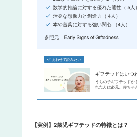
数学的推論に対する優れた適性（ 5人
活発な想像力と創造力（ 4人）
本や言葉に対する強い関心 （4人）
参照元 Early Signs of Giftedness
あわせて読みたい
ギフテッドはいつ
うちの子ギフテッドか
れた方は必見。赤ちゃ
【実例】2歳児ギフテッドの特徴とは？