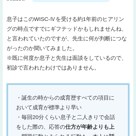
息子はこのWISC-Ⅳを受ける約1年前のヒアリン
グの時点ですでにギフテッドかもしれませんね、
と言われていたのですが、先生に何が判断につな
がったのか聞いてみました。
※既に何度か息子と先生は面談をしているので、
初診で言われたわけではありません。
・誕生の時からの成育歴すべての項目に
おいて成育が標準より早い
・毎回20分くらい息子と二人きりで会話
をした際の、応答の
仕方が年齢よりも上