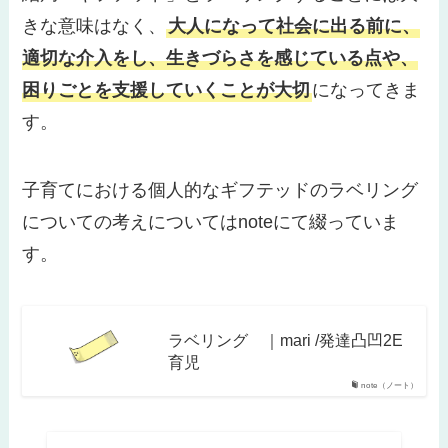
きな意味はなく、
大人になって社会に出る前に、
適切な介入をし、生きづらさを感じている点や、
困りごとを支援していくことが大切
になってきま
す。
子育てにおける個人的なギフテッドのラベリング
についての考えについてはnoteにて綴っていま
す。
ラベリング ｜mari /発達凸凹2E
育児
note（ノート）