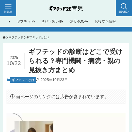
MENU
SEARCH
ギフテッド
学び・習い事
楽天ROOM
お役立ち情報
ギフテッド
ギフテッドとは
ギフテッドの診断はどこで受け
2025
られる？専門機関・病院・親の
10/23
見抜き方まとめ
2025年10月23日
ギフテッドとは
当ページのリンクには広告が含まれています。