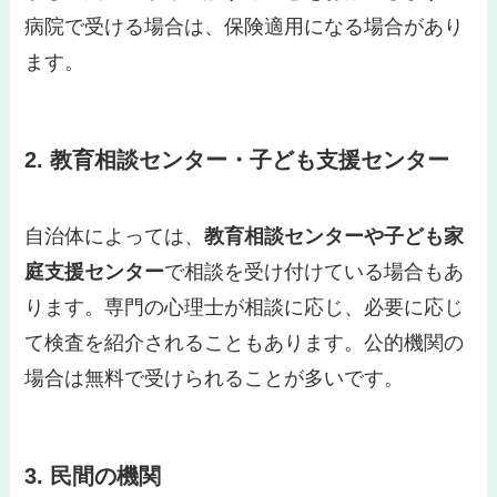
病院で受ける場合は、保険適用になる場合があり
ます。
2. 教育相談センター・子ども支援センター
自治体によっては、
教育相談センターや子ども家
庭支援センター
で相談を受け付けている場合もあ
ります。専門の心理士が相談に応じ、必要に応じ
て検査を紹介されることもあります。公的機関の
場合は無料で受けられることが多いです。
3. 民間の機関