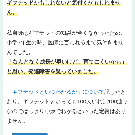
ギフテッドかもしれないと気付くかもしれませ
ん
。
私自身はギフテッドの知識が全くなかったため、
小学3年生の時、医師に言われるまで気付きませ
んでした。
「なんとなく成長が早いけど、育てにくいかも」
と思い、発達障害を疑っていました。
「ギフテッドといつわかるか」
について
記したと
おり、ギフテッドといっても100人いれば100通り
なのではっきり〇歳でわかるといった定義はあり
ません。