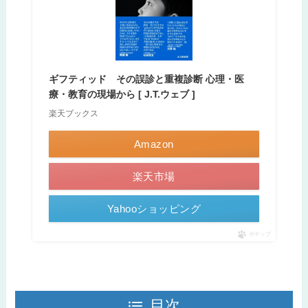
ギフティッド その誤診と重複診断 心理・医
療・教育の現場から [ J.T.ウェブ ]
楽天ブックス
Amazon
楽天市場
Yahooショッピング
ポチップ
目次