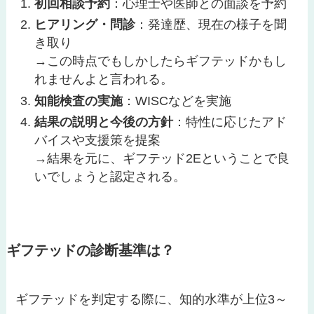
初回相談予約
：心理士や医師との面談を予約
ヒアリング・問診
：発達歴、現在の様子を聞
き取り
→この時点でもしかしたらギフテッドかもし
れませんよと言われる。
知能検査の実施
：WISCなどを実施
結果の説明と今後の方針
：特性に応じたアド
バイスや支援策を提案
→結果を元に、ギフテッド2Eということで良
いでしょうと認定される。
ギフテッドの診断基準は？
ギフテッドを判定する際に、知的水準が上位3～