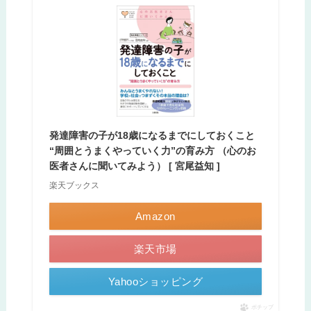
発達障害の子が18歳になるまでにしておくこと
“周囲とうまくやっていく力”の育み方 （心のお
医者さんに聞いてみよう） [ 宮尾益知 ]
楽天ブックス
Amazon
楽天市場
Yahooショッピング
ポチップ