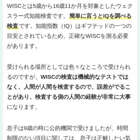
WISCとは5歳から16歳11か月を対象としたウェク
スラー式知能検査です。
簡単に言うとIQを調べる
検査
です。知能指数（IQ）はギフテッドの一つの
目安とされているため、正確なWISCを測る必要
があります。
受けられる場所としては色々なところで受けられ
るのですが、
WISCの検査は機械的なテストでは
なく、人間が人間を検査するので、誤差がでるこ
とがあり、検査する側の人間の経験が非常に大事
になります。
息子は9歳の時に公的機関で受けましたが、時間
制限のない項目に関しては、息子は正解したい気