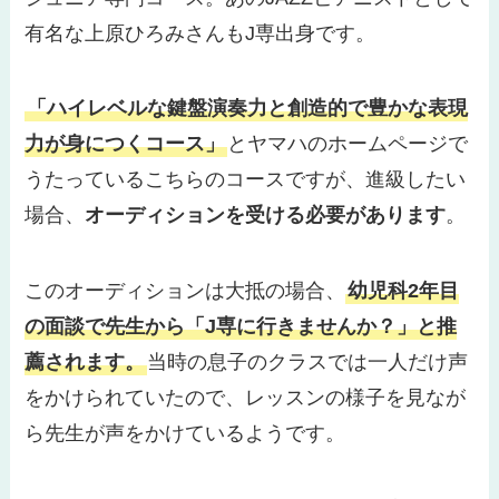
有名な上原ひろみさんもJ専出身です。
「
ハイレベルな鍵盤演奏力と創造的で豊かな表現
力が身につくコース
」
とヤマハのホームページで
うたっているこちらのコースですが、進級したい
場合、
オーディションを受ける必要があります
。
このオーディションは大抵の場合、
幼児科2年目
の面談で先生から「J専に行きませんか？」と推
薦されます。
当時の息子のクラスでは一人だけ声
をかけられていたので、レッスンの様子を見なが
ら先生が声をかけているようです。