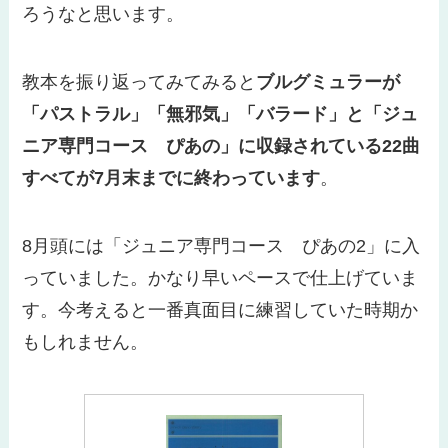
ろうなと思います。
教本を振り返ってみてみると
ブルグミュラーが
「パストラル」「無邪気」「バラード」と「ジュ
ニア専門コース ぴあの」に収録されている22曲
すべてが7月末までに終わっています
。
8月頭には「ジュニア専門コース ぴあの2」に入
っていました。
かなり早いペースで仕上げていま
す。今考えると一番真面目に練習していた時期か
もしれません。