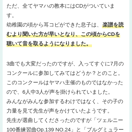
ただ、全てヤマハの教本にはCDがついていま
す。
幼稚園の頃から耳コピができた息子は、
楽譜を読
むより聞いた方が早いとなり、この頃からCDを
聴いて音を取るようになりました。
3曲でも大変だったのですが、入ってすぐに7月の
コンクールに参加してみてはどうか？とのこと。
このコンクールはヤマハ主催のものではなかった
ので、6人中3人が声を掛けられていました。
みんながみんな参加するわけではなく、その子の
力量を見て先生が声をかけていたようです。
先生が選曲してくださったのですが「ツェルニー
100番練習曲Op.139 NO.24」と「ブルグミュラー