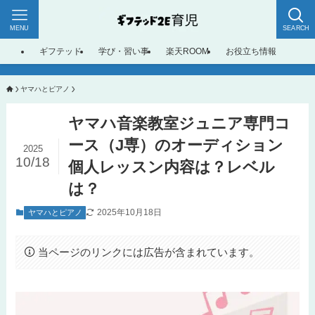
MENU
SEARCH
ギフテッド
学び・習い事
楽天ROOM
お役立ち情報
ヤマハとピアノ
ヤマハ音楽教室ジュニア専門コ
ース（J専）のオーディション
2025
10/18
個人レッスン内容は？レベル
は？
2025年10月18日
ヤマハとピアノ
当ページのリンクには広告が含まれています。