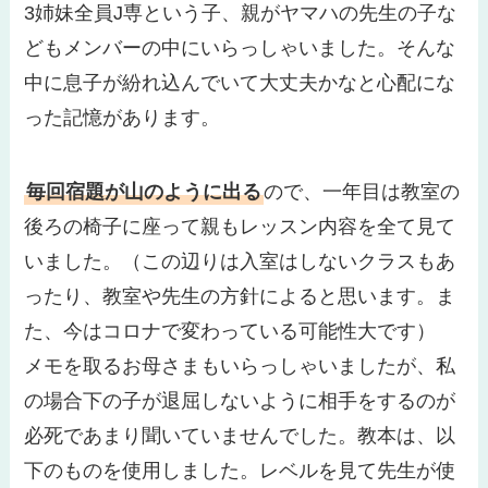
3姉妹全員J専という子、親がヤマハの先生の子な
どもメンバーの中にいらっしゃいました。そんな
中に息子が紛れ込んでいて大丈夫かなと心配にな
った記憶があります。
毎回宿題が山のように出る
ので、一年目は教室の
後ろの椅子に座って親もレッスン内容を全て見て
いました。（この辺りは入室はしないクラスもあ
ったり、教室や先生の方針によると思います。ま
た、今はコロナで変わっている可能性大です）
メモを取るお母さまもいらっしゃいましたが、私
の場合下の子が退屈しないように相手をするのが
必死であまり聞いていませんでした。教本は、以
下のものを使用しました。レベルを見て先生が使