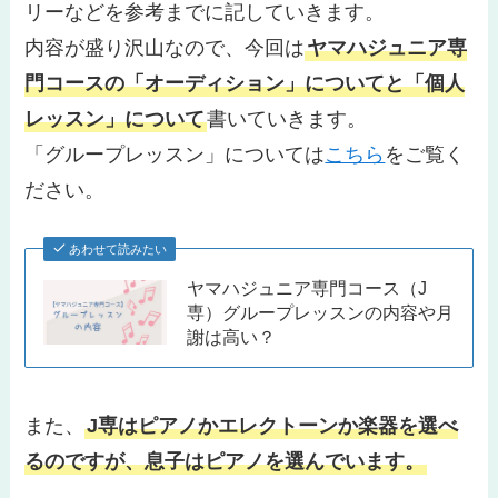
リーなどを参考までに記していきます。
内容が盛り沢山なので、今回は
ヤマハジュニア専
門コースの「オーディション」についてと「個人
レッスン」
について
書いていきます。
「グループレッスン」
については
こちら
をご覧く
ださい。
あわせて読みたい
ヤマハジュニア専門コース（J
専）グループレッスンの内容や月
謝は高い？
また、
J専はピアノかエレクトーンか楽器を選べ
るのですが、息子はピアノを選んでいます。