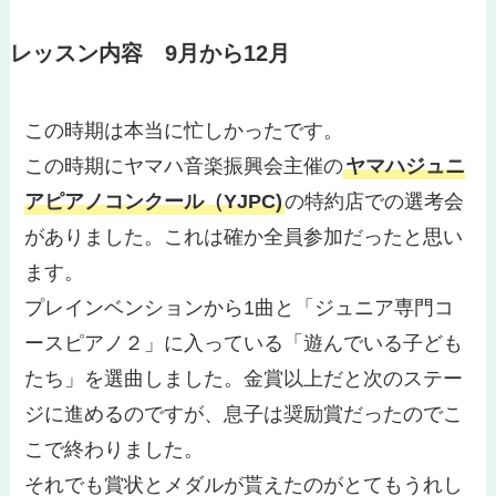
レッスン内容 9月から12月
この時期は本当に忙しかったです。
この時期にヤマハ音楽振興会主催の
ヤマハジュニ
アピアノコンクール（YJPC)
の特約店での選考会
がありました。
これは確か全員参加だったと思い
ます。
プレインベンションから1曲と「ジュニア専門コ
ースピアノ２」に入っている「遊んでいる子ども
たち」を選曲しました。
金賞以上だと次のステー
ジに進める
のですが、息子は奨励賞だったのでこ
こで終わりました。
それでも賞状とメダルが貰えたのがとてもうれし